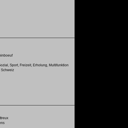
inboeuf
zial, Sport, Freizeit, Erholung, Multifunktion
/ Schweiz
ttreux
ens