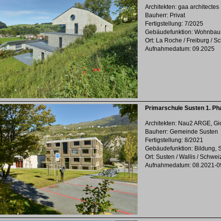
Architekten: gaa architectes
Bauherr: Privat
Fertigstellung: 7/2025
Gebäudefunktion: Wohnbau
Ort: La Roche / Freiburg / S
Aufnahmedatum: 09.2025
Primarschule Susten 1. Ph
Architekten: Nau2 ARGE, Gi
Bauherr: Gemeinde Susten
Fertigstellung: 8/2021
Gebäudefunktion: Bildung, S
Ort: Susten / Wallis / Schwei
Aufnahmedatum: 08.2021-0