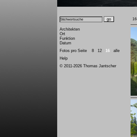
168
Architekten
Ort
Funktion
Datum
Fotos pro Seite
8
12
16
alle
Help
© 2011-2026 Thomas Jantscher