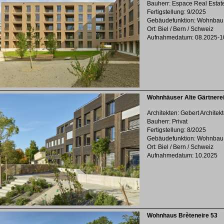
Bauherr: Espace Real Estat
Fertigstellung: 9/2025
Gebäudefunktion: Wohnbau
Ort: Biel / Bern / Schweiz
Aufnahmedatum: 08.2025-1
Wohnhäuser Alte Gärtnere
Architekten: Gebert Architek
Bauherr: Privat
Fertigstellung: 8/2025
Gebäudefunktion: Wohnbau
Ort: Biel / Bern / Schweiz
Aufnahmedatum: 10.2025
Wohnhaus Brèteneire 53