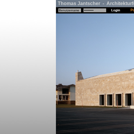
Thomas Jantscher - Architekturf
Po