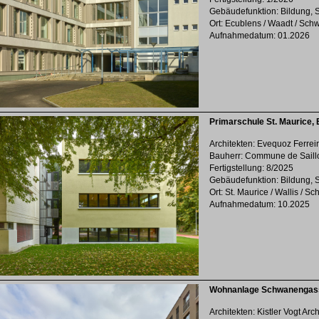
Gebäudefunktion: Bildung, 
Ort: Ecublens / Waadt / Sch
Aufnahmedatum: 01.2026
Primarschule St. Maurice, 
Architekten: Evequoz Ferrei
Bauherr: Commune de Saill
Fertigstellung: 8/2025
Gebäudefunktion: Bildung, 
Ort: St. Maurice / Wallis / S
Aufnahmedatum: 10.2025
Wohnanlage Schwanengas
Architekten: Kistler Vogt Arc