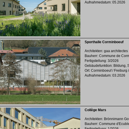
Aufnahmedatum: 05.2026
Sporthalle Corminboeuf
Architekten: gaa architectes
Bauherr: Commune de Corm
Fertigstellung: 3/2026
Gebäudefunktion: Bildung, So
Ort: Corminboeuf / Freiburg 
Aufnahmedatum: 03.2026
Collège Mars
Architekten: Brönnimann Go
Bauherr: Commune d'Ecubl
Fertigstellung: 1/2026