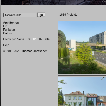
Co
1689 Projekte
Architekten
Ort
Funktion
Datum
Fotos pro Seite
8
12
16
alle
Help
© 2011-2026 Thomas Jantscher