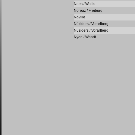
Noes / Wallis
Noréaz / Freiburg
Noville
Nüziders / Vorarlberg
Nüziders / Vorarlberg
Nyon / Waadt