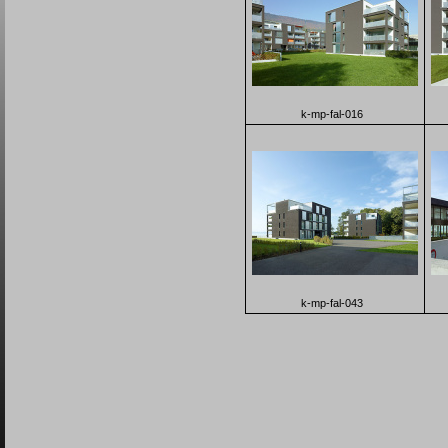
k-mp-fal-016
k-mp-fal-043