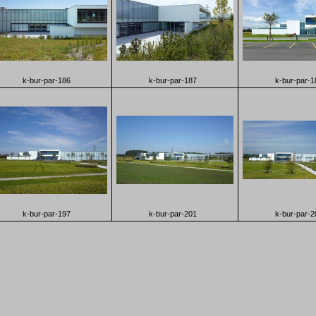
k-bur-par-186
k-bur-par-187
k-bur-par-1
k-bur-par-197
k-bur-par-201
k-bur-par-2