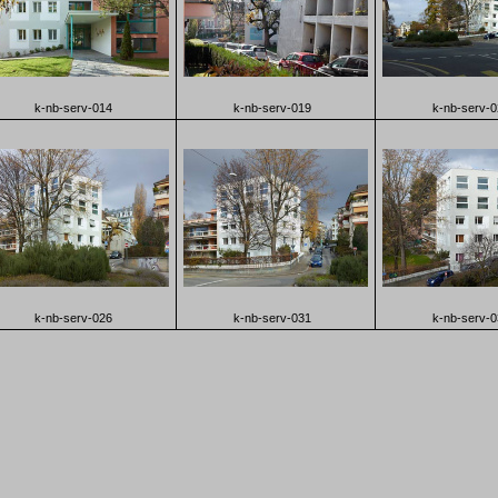
k-nb-serv-014
k-nb-serv-019
k-nb-serv-
k-nb-serv-026
k-nb-serv-031
k-nb-serv-