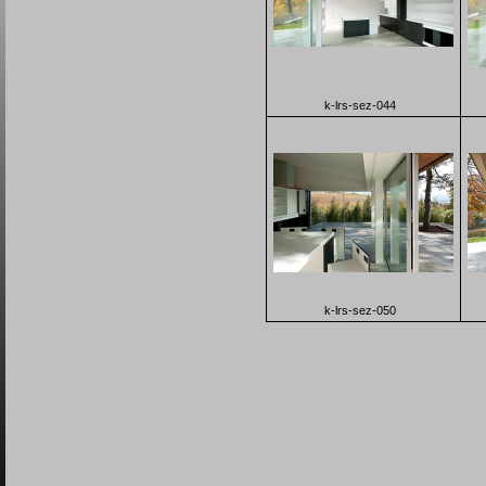
k-lrs-sez-044
k-lrs-sez-050