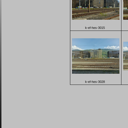
k-ef-hes-3015
k-ef-hes-3028