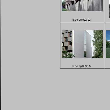
k-bc-spi002-02
k-bc-spi003-05