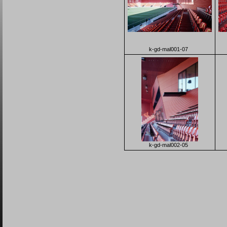
k-gd-mal001-07
k-gd-mal002-05