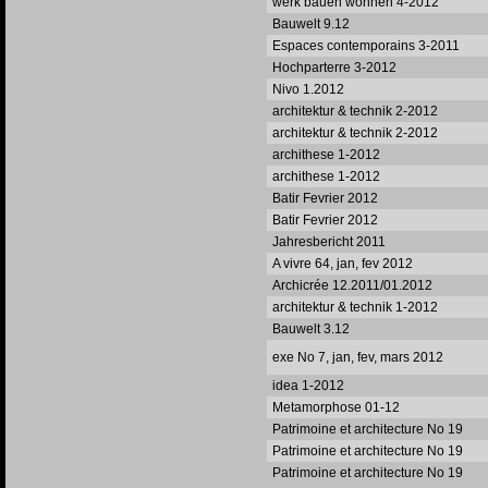
werk bauen wohnen 4-2012
Bauwelt 9.12
Espaces contemporains 3-2011
Hochparterre 3-2012
Nivo 1.2012
architektur & technik 2-2012
architektur & technik 2-2012
archithese 1-2012
archithese 1-2012
Batir Fevrier 2012
Batir Fevrier 2012
Jahresbericht 2011
A vivre 64, jan, fev 2012
Archicrée 12.2011/01.2012
architektur & technik 1-2012
Bauwelt 3.12
exe No 7, jan, fev, mars 2012
idea 1-2012
Metamorphose 01-12
Patrimoine et architecture No 19
Patrimoine et architecture No 19
Patrimoine et architecture No 19