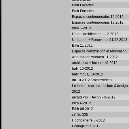
Batir Façades
Batir Façades
Espaces contemporains 12.2012
Espaces contemporains 12.2012
idea 6-2012
L'alpe, architectures, 12-2012
Umbauen + Renovieren11/12.2012
Bâtir 11.2012
Espaces construction et rénovation
werk bauen wohnen 11-2012
architektur + technik 10-2012
batir 10-2012
batir focus, 10-2012
db 10.2012 Arbeitswelten
Le temps, sup architecture & design
2012
architektur + technik 9-2012
idea 4-2012
Bâtir 08.2012
c3 No 335
Hochparterre 8-2012
Ecologik 6/7-2012