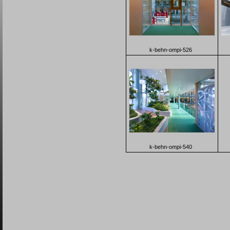
k-behn-ompi-526
k-behn-ompi-540