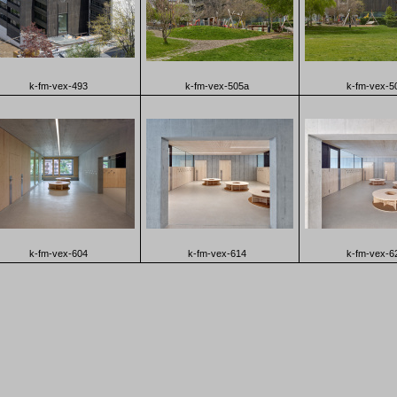
k-fm-vex-493
k-fm-vex-505a
k-fm-vex-5
k-fm-vex-604
k-fm-vex-614
k-fm-vex-6