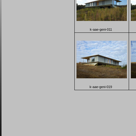
k-aae-geni-011
k-aae-geni-019