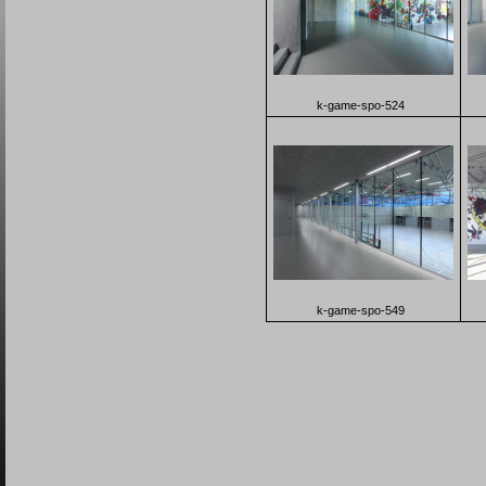
k-game-spo-524
k-game-spo-549