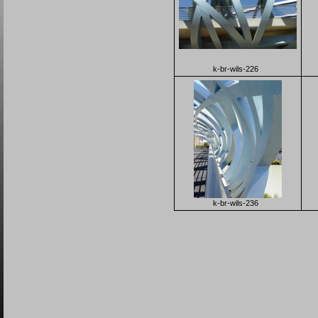
k-br-wils-226
k-br-wils-236