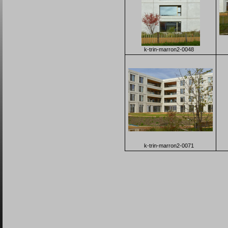
k-trin-marron2-0048
k-trin-marron2-0071