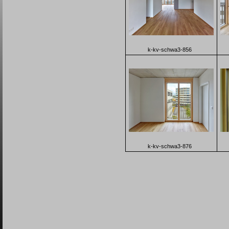
k-kv-schwa3-856
k-kv-schwa3-876