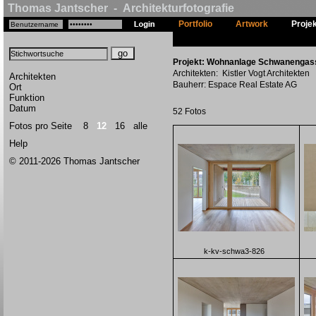
Thomas Jantscher - Architekturfotografie
Portfolio
Artwork
Proje
Projekt: Wohnanlage Schwanengasse
Architekten: Kistler Vogt Architekten
Architekten
Bauherr: Espace Real Estate AG
Ort
Funktion
Datum
52 Fotos
Fotos pro Seite
8
12
16
alle
Help
© 2011-2026 Thomas Jantscher
k-kv-schwa3-826