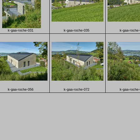
k-gaa-roche-031
k-gaa-roche-035
k-gaa-roche
k-gaa-roche-056
k-gaa-roche-072
k-gaa-roche