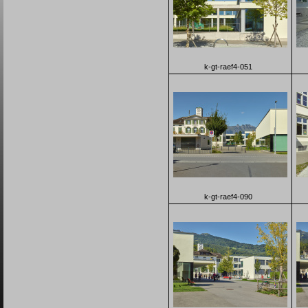
k-gt-raef4-051
k-gt-raef4-090