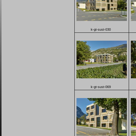
k-gt-sust-030
k-gt-sust-069