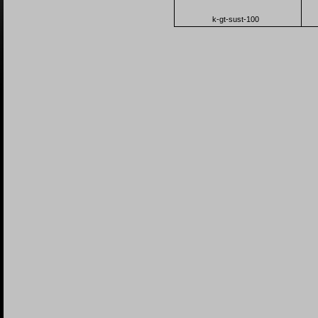
k-gt-sust-100