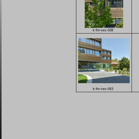
k-fm-vex-038
k-fm-vex-063