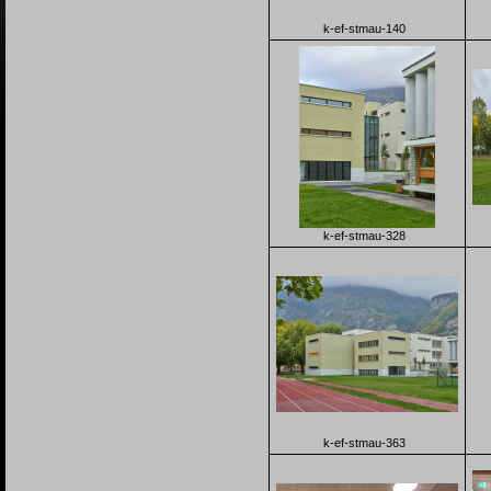
k-ef-stmau-140
k-ef-stmau-328
k-ef-stmau-363