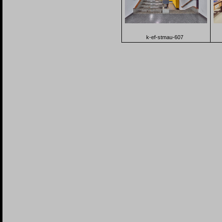
k-ef-stmau-607