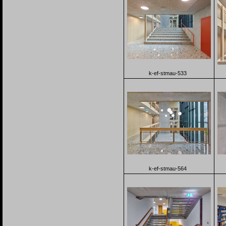
k-ef-stmau-533
k-ef-stmau-564